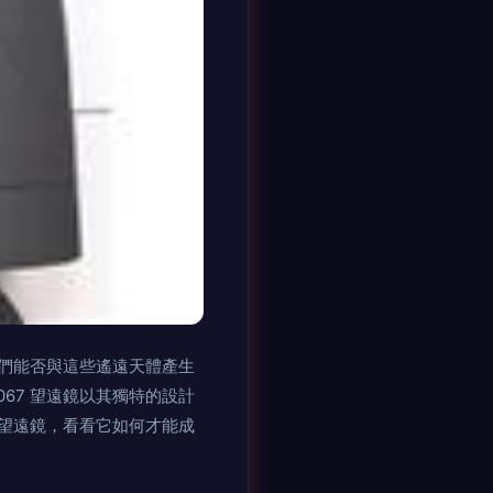
們能否與這些遙遠天體產生
67 望遠鏡以其獨特的設計
望遠鏡，看看它如何才能成