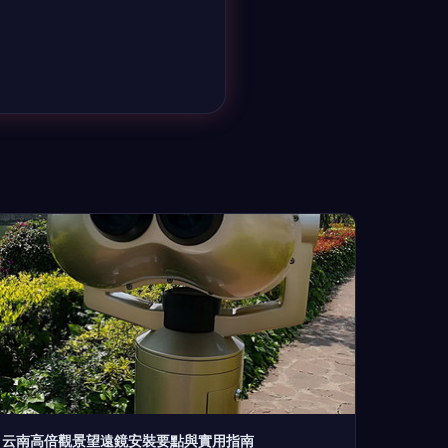
云南高倍觀景望遠鏡安裝要點與實用指南