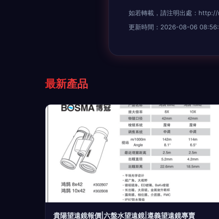
如若轉載，請注明出處：http://m.ee
更新時間：2026-08-06 08:56:
最新產品
貴陽望遠鏡報價|六盤水望遠鏡|遵義望遠鏡專賣