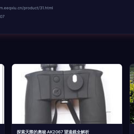
qxiu.cn/product/31.html
07
探索天際的奧秘 AK2067 望遠鏡全解析