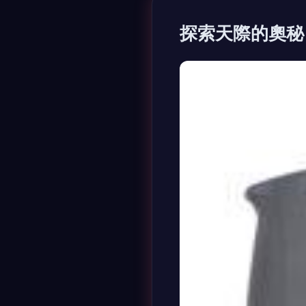
探索天際的奧秘 