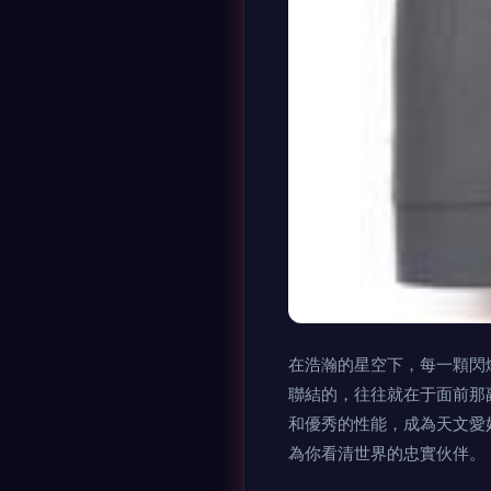
在浩瀚的星空下，每一顆閃
聯結的，往往就在于面前那副
和優秀的性能，成為天文愛
為你看清世界的忠實伙伴。